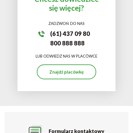
się więcej?
ZADZWOŃ DO NAS
(61) 437 09 80
800 888 888
LUB ODWIEDŹ NAS W PLACÓWCE
Znajdź placówkę
Formularz kontaktowy