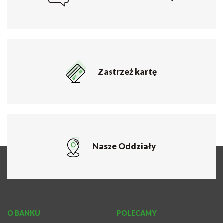
Zastrzeż kartę
Nasze Oddziały
O BANKU
POLECAMY