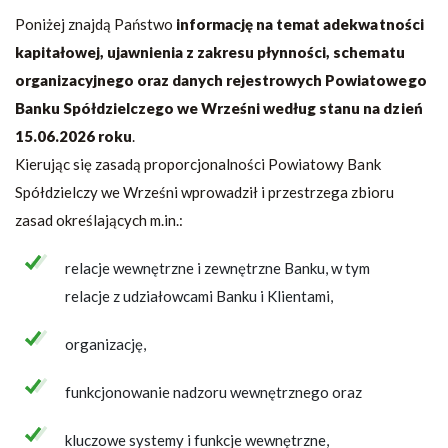
Poniżej znajdą Państwo
informację na temat adekwatności
kapitałowej, ujawnienia z zakresu płynności, schematu
organizacyjnego oraz danych rejestrowych Powiatowego
Banku Spółdzielczego we Wrześni według stanu na dzień
15.06.2026 roku
.
Kierując się zasadą proporcjonalności Powiatowy Bank
Spółdzielczy we Wrześni wprowadził i przestrzega zbioru
zasad określających m.in.:
relacje wewnętrzne i zewnętrzne Banku, w tym
relacje z udziałowcami Banku i Klientami,
organizację,
funkcjonowanie nadzoru wewnętrznego oraz
kluczowe systemy i funkcje wewnętrzne,