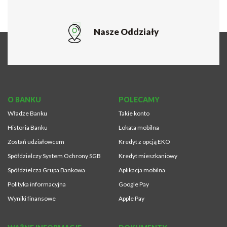
Nasze Oddziały
O BANKU
POLECAMY
Władze Banku
Takie konto
Historia Banku
Lokata mobilna
Zostań udziałowcem
Kredyt z opcją EKO
Spółdzielczy System Ochrony SGB
Kredyt mieszkaniowy
Spółdzielcza Grupa Bankowa
Aplikacja mobilna
Polityka informacyjna
Google Pay
Wyniki finansowe
Apple Pay