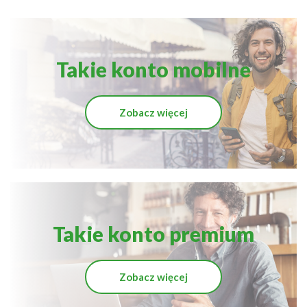
Takie konto mobilne
Zobacz więcej
Takie konto premium
Zobacz więcej