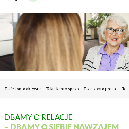
Takie konto aktywne
Takie konto spoko
Takie konto proste
Tak
DBAMY O RELACJE
– DBAMY O SIEBIE NAWZAJEM