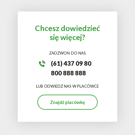
Chcesz dowiedzieć
się więcej?
ZADZWOŃ DO NAS
(61) 437 09 80
800 888 888
LUB ODWIEDŹ NAS W PLACÓWCE
Znajdź placówkę