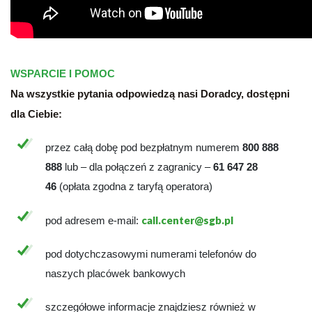
WSPARCIE I POMOC
Na wszystkie pytania odpowiedzą nasi Doradcy, dostępni
dla Ciebie:
przez całą dobę pod bezpłatnym numerem
800 888
888
lub – dla połączeń z zagranicy –
61 647 28
46
(opłata zgodna z taryfą operatora)
call.center@sgb.pl
pod adresem e-mail:
pod dotychczasowymi numerami telefonów do
naszych placówek bankowych
szczegółowe informacje znajdziesz również w