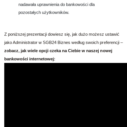
nadawała uprawnienia do bankowości dla
pozostałych użytkowników.
Z poniższej prezentacji dowiesz się, jak dużo możesz ustawić
jako Administrator w SGB24 Biznes według swoich preferencji –
zobacz, jak wiele opcji czeka na Ciebie w naszej nowej
bankowości internetowej: