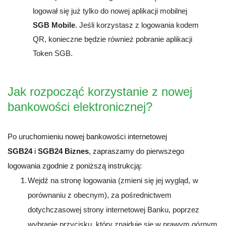
logował się już tylko do nowej aplikacji mobilnej
SGB Mobile
. Jeśli korzystasz z logowania kodem
QR, konieczne będzie również pobranie aplikacji
Token SGB.
Jak rozpocząć korzystanie z nowej
bankowości elektronicznej?
Po uruchomieniu nowej bankowości internetowej
SGB24
i
SGB24 Biznes
, zapraszamy do pierwszego
logowania zgodnie z poniższą instrukcją:
Wejdź na stronę logowania (zmieni się jej wygląd, w
porównaniu z obecnym), za pośrednictwem
dotychczasowej strony internetowej Banku, poprzez
wybranie przycisku, który znajduje się w prawym górnym