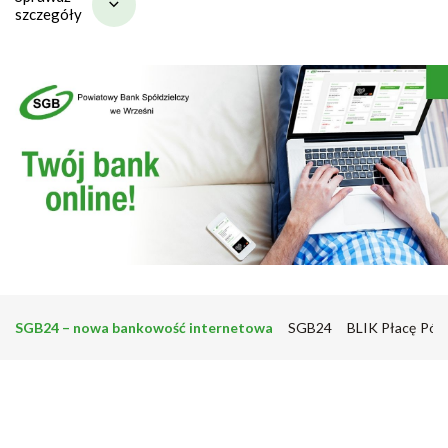
szczegóły
SGB24 – nowa bankowość internetowa
SGB24
BLIK Płacę Późn