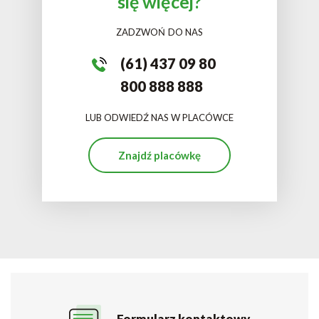
się więcej?
ZADZWOŃ DO NAS
(61) 437 09 80
800 888 888
LUB ODWIEDŹ NAS W PLACÓWCE
Znajdź placówkę
Formularz kontaktowy