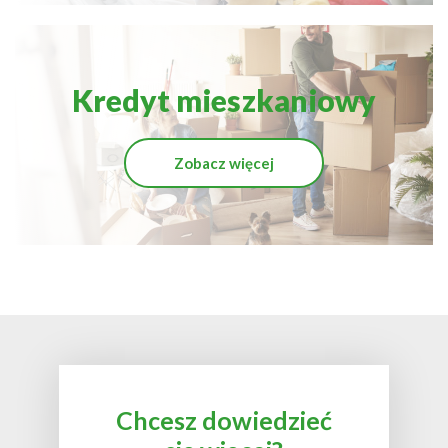
Kredyt mieszkaniowy
Zobacz więcej
Chcesz dowiedzieć