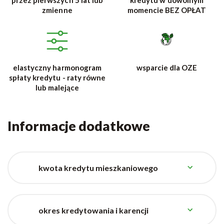
zmienne
momencie BEZ OPŁAT
elastyczny harmonogram
wsparcie dla OZE
spłaty kredytu - raty równe
lub malejące
Informacje dodatkowe
kwota kredytu mieszkaniowego
okres kredytowania i karencji