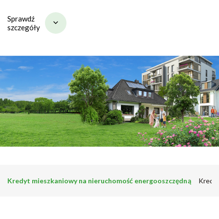
Sprawdź
szczegóły
Kredyt mieszkaniowy na nieruchomość energooszczędną
Kredyt