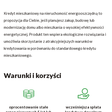
Kredyt mieszkaniowy na nieruchomość energooszczędną to
propozycja dla Ciebie, jeśli planujesz zakup, budowę lub
modernizację domu albo mieszkania o wysokiej efektywności
energetycznej. Produkt ten wspiera ekologiczne rozwiązania i
umożliwia skorzystanie z atrakcyjniejszych warunków
kredytowania w porównaniu do standardowego kredytu
mieszkaniowego.
Warunki i korzyści
oprocentowanie stałe
wcześniejsza spłata
przez pierwszych 5 lat lub
kredytu w dowolnym