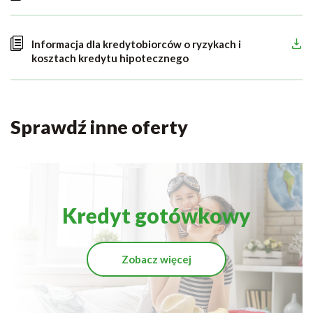
Informacja dla kredytobiorców o ryzykach i
kosztach kredytu hipotecznego
Sprawdź inne oferty
Kredyt gotówkowy
Zobacz więcej