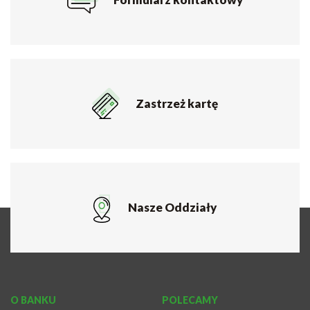
Zastrzeż kartę
Nasze Oddziały
O BANKU
POLECAMY