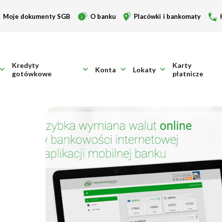
Moje dokumenty SGB
O banku
Placówki i bankomaty
Kredyty
Karty
Konta
Lokaty
gotówkowe
płatnicze