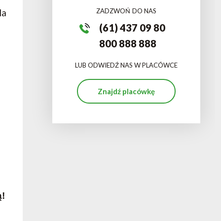
ZADZWOŃ DO NAS
la
(61) 437 09 80
800 888 888
LUB ODWIEDŹ NAS W PLACÓWCE
Znajdź placówkę
ą!