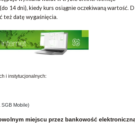
do 14 dni), kiedy kurs osiągnie oczekiwaną wartość. D
ć też datę wygaśnięcia.
h i instytucjonalnych:
a SGB Mobile)
dowolnym miejscu przez bankowość elektroniczn