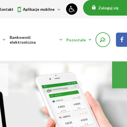
Zaloguj się
Kontakt
Aplikacje mobilne
Bankowość
Pozostałe
elektroniczna