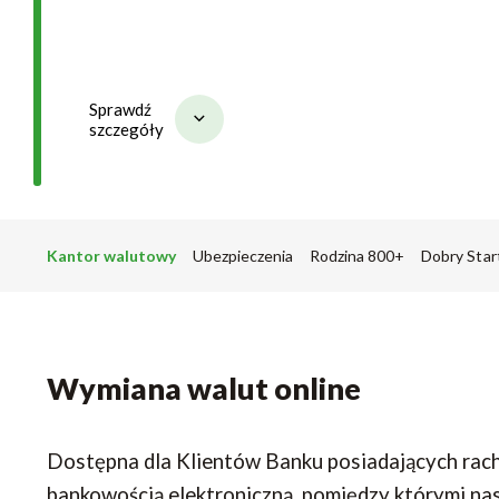
Sprawdź
szczegóły
Kantor walutowy
Ubezpieczenia
Rodzina 800+
Dobry Star
Wymiana walut online
Dostępna dla Klientów Banku posiadających rac
bankowością elektroniczną, pomiędzy którymi nas