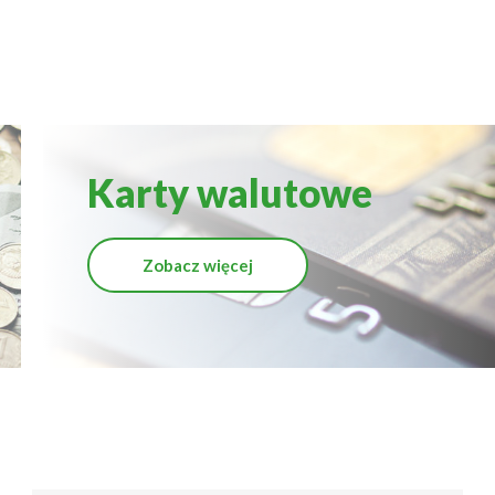
Karty walutowe
Zobacz więcej