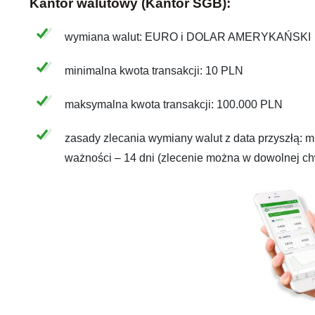
Kantor walutowy (Kantor SGB):
wymiana walut: EURO i DOLAR AMERYKAŃSKI
minimalna kwota transakcji: 10 PLN
maksymalna kwota transakcji: 100.000 PLN
zasady zlecania wymiany walut z data przyszłą: 
ważności – 14 dni (zlecenie można w dowolnej ch