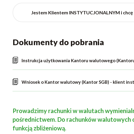
Jestem Klientem INSTYTUCJONALNYM i chcę k
Dokumenty do pobrania
Instrukcja użytkowania Kantoru walutowego (Kantor
Wniosek o Kantor walutowy (Kantor SGB) - klient ins
Prowadzimy rachunki w walutach wymienialny
pośrednictwem. Do rachunków walutowych 
funkcją zbliżeniową.