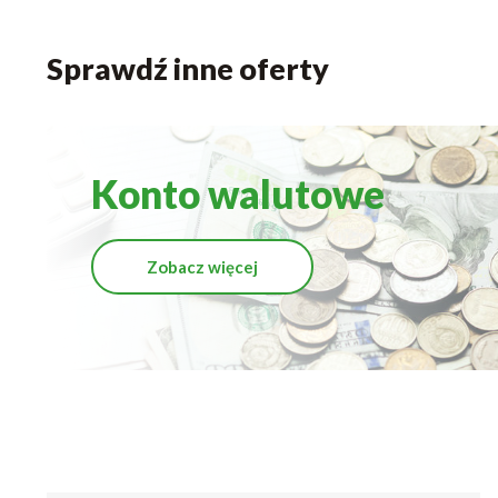
Sprawdź inne oferty
Konto walutowe
Zobacz więcej