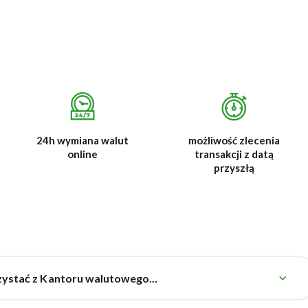
24h wymiana walut
możliwość zlecenia
online
transakcji z datą
przyszłą
stać z Kantoru walutowego...