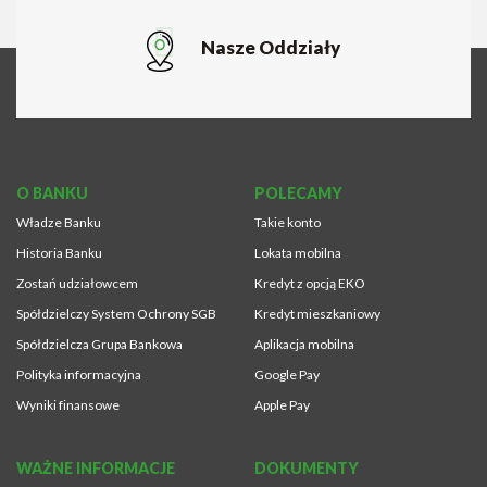
Nasze Oddziały
O BANKU
POLECAMY
Władze Banku
Takie konto
Historia Banku
Lokata mobilna
Zostań udziałowcem
Kredyt z opcją EKO
Spółdzielczy System Ochrony SGB
Kredyt mieszkaniowy
Spółdzielcza Grupa Bankowa
Aplikacja mobilna
Polityka informacyjna
Google Pay
Wyniki finansowe
Apple Pay
WAŻNE INFORMACJE
DOKUMENTY