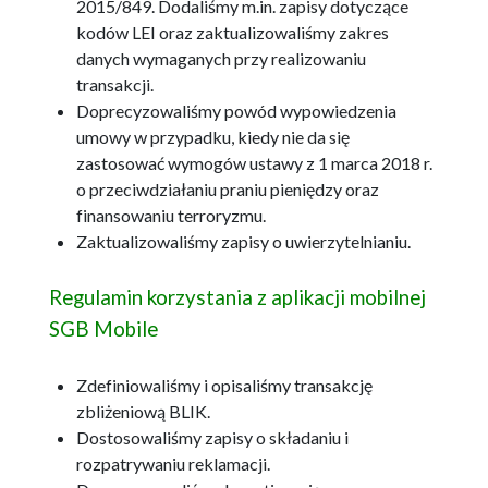
2015/849. Dodaliśmy m.in. zapisy dotyczące
kodów LEI oraz zaktualizowaliśmy zakres
danych wymaganych przy realizowaniu
transakcji.
Doprecyzowaliśmy powód wypowiedzenia
umowy w przypadku, kiedy nie da się
zastosować wymogów ustawy z 1 marca 2018 r.
o przeciwdziałaniu praniu pieniędzy oraz
finansowaniu terroryzmu.
Zaktualizowaliśmy zapisy o uwierzytelnianiu.
Regulamin korzystania z aplikacji mobilnej
SGB Mobile
Zdefiniowaliśmy i opisaliśmy transakcję
zbliżeniową BLIK.
Dostosowaliśmy zapisy o składaniu i
rozpatrywaniu reklamacji.