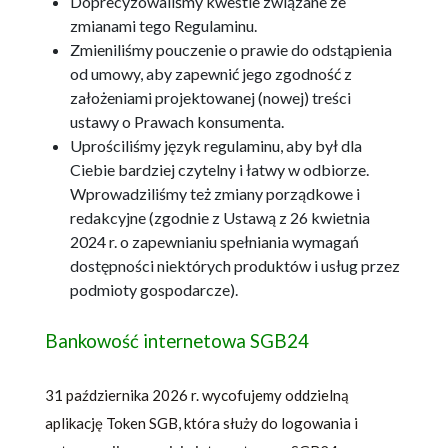
Doprecyzowaliśmy kwestie związane ze
zmianami tego Regulaminu.
Zmieniliśmy pouczenie o prawie do odstąpienia
od umowy, aby zapewnić jego zgodność z
założeniami projektowanej (nowej) treści
ustawy o Prawach konsumenta.
Uprościliśmy język regulaminu, aby był dla
Ciebie bardziej czytelny i łatwy w odbiorze.
Wprowadziliśmy też zmiany porządkowe i
redakcyjne (zgodnie z Ustawą z 26 kwietnia
2024 r. o zapewnianiu spełniania wymagań
dostępności niektórych produktów i usług przez
podmioty gospodarcze).
Bankowość internetowa SGB24
31 października 2026 r. wycofujemy oddzielną
aplikację Token SGB, która służy do logowania i