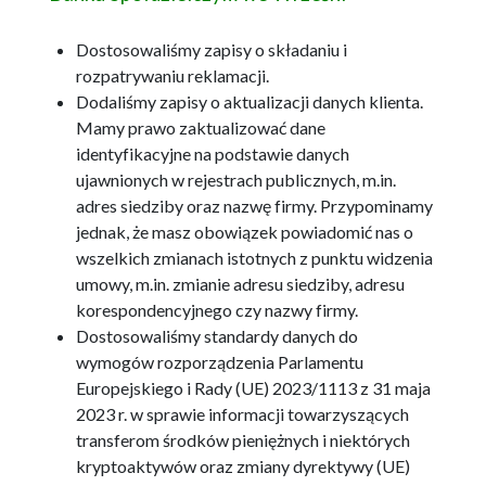
Dostosowaliśmy zapisy o składaniu i
rozpatrywaniu reklamacji.
Dodaliśmy zapisy o aktualizacji danych klienta.
Mamy prawo zaktualizować dane
identyfikacyjne na podstawie danych
ujawnionych w rejestrach publicznych, m.in.
adres siedziby oraz nazwę firmy. Przypominamy
jednak, że masz obowiązek powiadomić nas o
wszelkich zmianach istotnych z punktu widzenia
umowy, m.in. zmianie adresu siedziby, adresu
korespondencyjnego czy nazwy firmy.
Dostosowaliśmy standardy danych do
wymogów rozporządzenia Parlamentu
Europejskiego i Rady (UE) 2023/1113 z 31 maja
2023 r. w sprawie informacji towarzyszących
transferom środków pieniężnych i niektórych
kryptoaktywów oraz zmiany dyrektywy (UE)