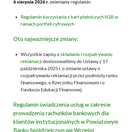
6 sierpnia 2026 r.
zmieniamy regulamin:
Regulamin korzystania z kart płatniczych SGB w
ramach portfeli cyfrowych
Oto najważniejsze zmiany:
Wszystkie zapisy o
składaniu i rozpatrywaniu
reklamacji
dostosowaliśmy do Ustawy z 17
października 2025 r. o zmianie ustawy o
rozpatrywaniu reklamacji przez podmioty rynku
finansowego, o Rzeczniku Finansowym i o
Funduszu Edukacji Finansowej
Regulamin świadczenia usług w zakresie
prowadzenia rachunków bankowych dla
klientów instytucjonalnych w Powiatowym
Banku Spółdzielczym we Wrześni