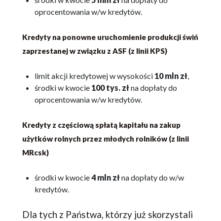
oprocentowania w/w kredytów.
Kredyty na ponowne uruchomienie produkcji świń
zaprzestanej w związku z ASF (z linii KPS)
limit akcji kredytowej w wysokości
1
0 mln zł
,
środki w kwocie
100 tys. zł
na dopłaty do
oprocentowania w/w kredytów.
Kredyty z częściową spłatą kapitału na zakup
użytków rolnych przez młodych rolników (z linii
MRcsk)
środki w kwocie
4 mln zł
na dopłaty do w/w
kredytów.
Dla tych z Państwa, którzy już skorzystali