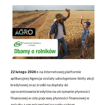
22 lutego
2024 r.
na internetowej platformie
aplikacyjnej Agencja zostały udostępnione limity akcji
kredytowej oraz środki na dopłaty do
oprocentowania kredytów na utrzymanie płynności
finansowej w celu poprawy płynności finansowej w
związku z ograniczeniami na rynku rolnym