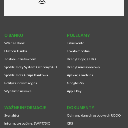
O BANKU
POLECAMY
Władze Banku
Takie konto
Historia Banku
Lokata mobilna
Zostań udziałowcem
Kredyt z opcją EKO
Spółdzielczy System Ochrony SGB
Kredyt mieszkaniowy
Spółdzielcza Grupa Bankowa
Aplikacja mobilna
Polityka informacyjna
Google Pay
Wyniki finansowe
Apple Pay
WAŻNE INFORMACJE
DOKUMENTY
Sygnaliści
Ochrona danych osobowych RODO
Informacje ogólne, SWIFT/BIC
CRS