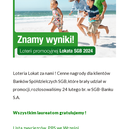
Loteria Lokat za nami ! Cenne nagrody dla klientów
Banków Spółdzielczych SGB, które brały udział w
promocji, rozlosowaliśmy 24 lutego br. w SGB-Banku
S.A.
Wszystkim laureatom gratulujemy !
Lista zwyciezców_PBS we Wrześni