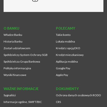
O BANKU
POLECAMY
Władze Banku
Takie konto
Historia Banku
Lokata mobilna
Zostań udziałowcem
Kredyt z opcją EKO
Spółdzielczy System Ochrony SGB
Kredyt mieszkaniowy
Spółdzielcza Grupa Bankowa
Aplikacja mobilna
Polityka informacyjna
Google Pay
Wyniki finansowe
Apple Pay
WAŻNE INFORMACJE
DOKUMENTY
Sygnaliści
Ochrona danych osobowych RODO
Informacje ogólne, SWIFT/BIC
CRS