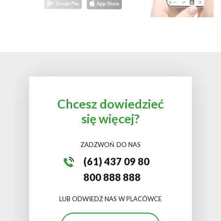
Chcesz dowiedzieć
się więcej?
ZADZWOŃ DO NAS
(61) 437 09 80
800 888 888
LUB ODWIEDŹ NAS W PLACÓWCE