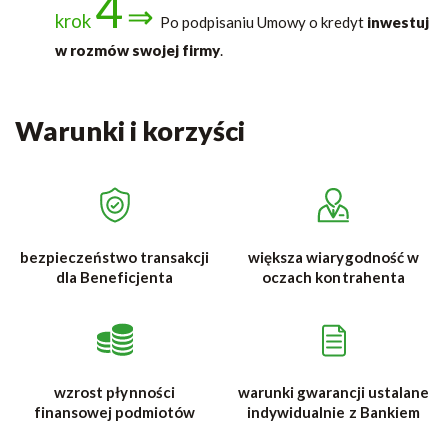
4
⇒
krok
Po podpisaniu Umowy o kredyt
inwestuj
w rozmów swojej firmy
.
Warunki i korzyści
bezpieczeństwo transakcji
większa wiarygodność w
dla Beneficjenta
oczach kontrahenta
wzrost płynności
warunki gwarancji ustalane
finansowej podmiotów
indywidualnie z Bankiem