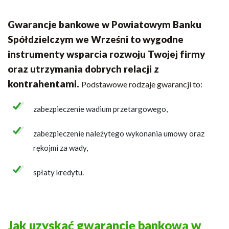
Gwarancje bankowe w Powiatowym Banku
Spółdzielczym we Wrześni to wygodne
instrumenty wsparcia rozwoju Twojej firmy
oraz utrzymania dobrych relacji z
kontrahentami.
Podstawowe rodzaje gwarancji to:
zabezpieczenie wadium przetargowego,
zabezpieczenie należytego wykonania umowy oraz
rękojmi za wady,
spłaty kredytu.
Jak uzyskać gwarancję bankową w