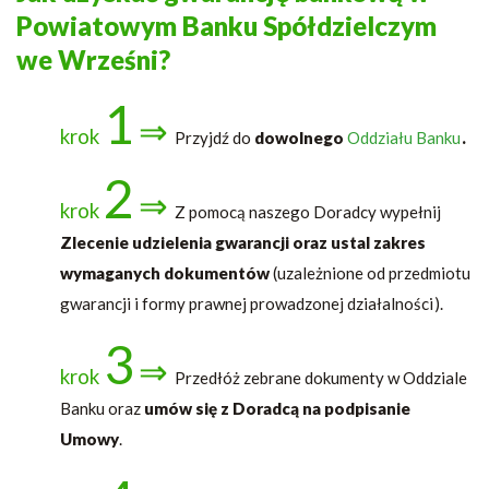
Powiatowym Banku Spółdzielczym
we Wrześni?
1
⇒
krok
Przyjdź do
dowolnego
Oddziału Banku
.
2
⇒
krok
Z pomocą naszego Doradcy wypełnij
Zlecenie udzielenia gwarancji oraz ustal zakres
wymaganych dokumentów
(uzależnione od przedmiotu
gwarancji i formy prawnej prowadzonej działalności).
3
⇒
krok
Przedłóż zebrane dokumenty w Oddziale
Banku oraz
umów się z Doradcą na podpisanie
Umowy
.