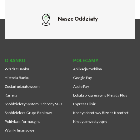
Nasze Oddziały
O BANKU
POLECAMY
Władze Banku
Aplikacja mobilna
Historia Banku
Google Pay
Zostań udziałowcem
Apple Pay
Kariera
Lokata progresywna Plejada Plus
Spółdzielczy System Ochrony SGB
Express Elixir
Spółdzielcza Grupa Bankowa
Kredyt obrotowy Biznes Komfort
Polityka informacyjna
Kredyt inwestycyjny
Wyniki finansowe