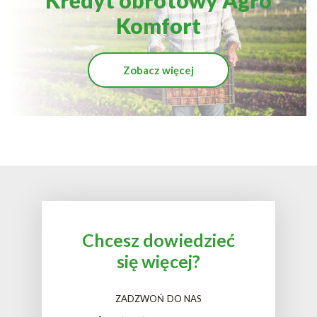
Komfort
Zobacz więcej
Chcesz dowiedzieć
się więcej?
ZADZWOŃ DO NAS