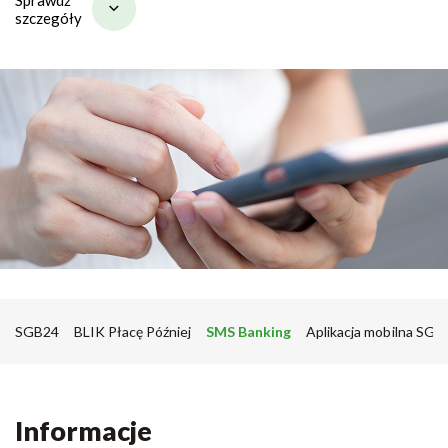
szczegóły
SGB24
BLIK Płacę Później
SMS Banking
Aplikacja mobilna SGB
Informacje