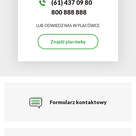
(61) 437 09 80
800 888 888
LUB ODWIEDŹ NAS W PLACÓWCE
Znajdź placówkę
Formularz kontaktowy