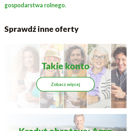
gospodarstwa rolnego.
Sprawdź inne oferty
Takie konto
Zobacz więcej
Kredyt obrotowy Agro