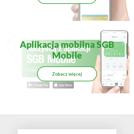
Aplikacja mobilna SGB
Mobile
Zobacz więcej