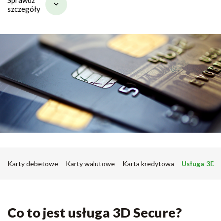
szczegóły
Karty debetowe
Karty walutowe
Karta kredytowa
Usługa 3D 
Co to jest usługa 3D Secure?