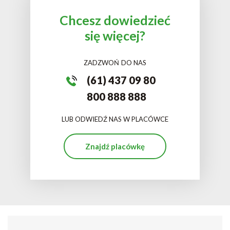
Chcesz dowiedzieć
się więcej?
ZADZWOŃ DO NAS
(61) 437 09 80
800 888 888
LUB ODWIEDŹ NAS W PLACÓWCE
Znajdź placówkę