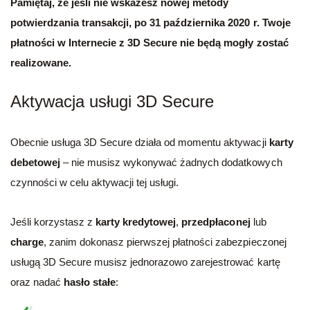
Pamiętaj, że jeśli nie wskażesz nowej metody
potwierdzania transakcji, po 31 października 2020 r. Twoje
płatności w Internecie z 3D Secure nie będą mogły zostać
realizowane.
Aktywacja usługi 3D Secure
Obecnie usługa 3D Secure działa od momentu aktywacji
karty
debetowej
– nie musisz wykonywać żadnych dodatkowych
czynności w celu aktywacji tej usługi.
Jeśli korzystasz z
karty kredytowej
,
przedpłaconej
lub
charge
, zanim dokonasz pierwszej płatności zabezpieczonej
usługą 3D Secure musisz jednorazowo zarejestrować kartę
oraz nadać
hasło stałe
: