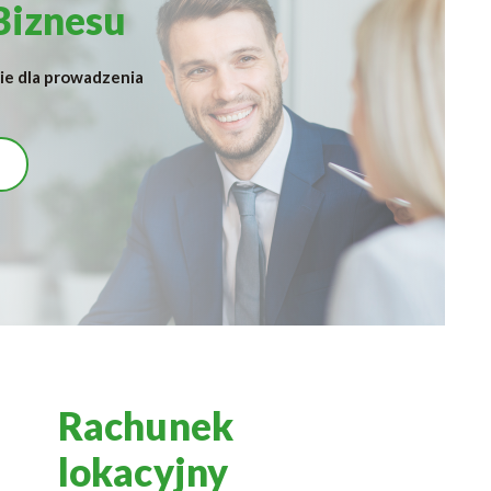
Biznesu
ie dla prowadzenia
Rachunek
lokacyjny