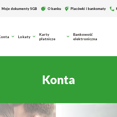
Moje dokumenty SGB
O banku
Placówki i bankomaty
Karty
Bankowość
Konta
Lokaty
płatnicze
elektroniczna
Konta