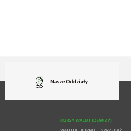
Nasze Oddziały
KURSY WALUT (DEWIZY)
WALUTA
KUPNO
SPRZEDAŻ