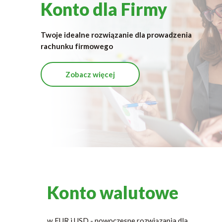
Konto dla Firmy
Twoje idealne rozwiązanie dla prowadzenia
rachunku firmowego
Zobacz więcej
Konto walutowe
w EUR i USD - nowoczesne rozwiązania dla