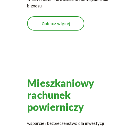
biznesu
Zobacz więcej
Mieszkaniowy
rachunek
powierniczy
wsparcie i bezpieczeństwo dla inwestycji